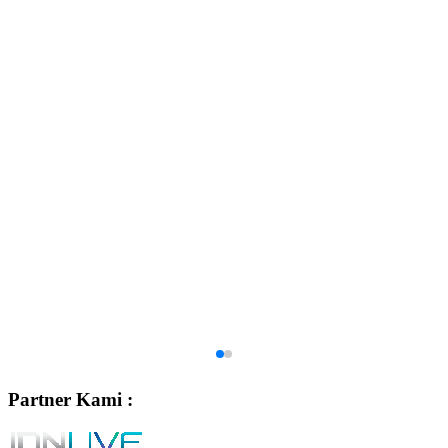
Partner Kami :