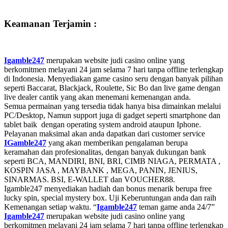
Keamanan Terjamin :
Igamble247
merupakan website judi casino online yang
berkomitmen melayani 24 jam selama 7 hari tanpa offline terlengkap
di Indonesia. Menyediakan game casino seru dengan banyak pilihan
seperti Baccarat, Blackjack, Roulette, Sic Bo dan live game dengan
live dealer cantik yang akan menemani kemenangan anda.
Semua permainan yang tersedia tidak hanya bisa dimainkan melalui
PC/Desktop, Namun support juga di gadget seperti smartphone dan
tablet baik dengan operating system android ataupun Iphone.
Pelayanan maksimal akan anda dapatkan dari customer service
IGamble247
yang akan memberikan pengalaman berupa
keramahan dan profesionalitas, dengan banyak dukungan bank
seperti BCA, MANDIRI, BNI, BRI, CIMB NIAGA, PERMATA ,
KOSPIN JASA , MAYBANK , MEGA, PANIN, JENIUS,
SINARMAS. BSI, E-WALLET dan VOUCHER88.
Igamble247 menyediakan hadiah dan bonus menarik berupa free
lucky spin, special mystery box. Uji Keberuntungan anda dan raih
Kemenangan setiap waktu. “
Igamble247
teman game anda 24/7”
Igamble247
merupakan website judi casino online yang
berkomitmen melayani 24 jam selama 7 hari tanpa offline terlengkap