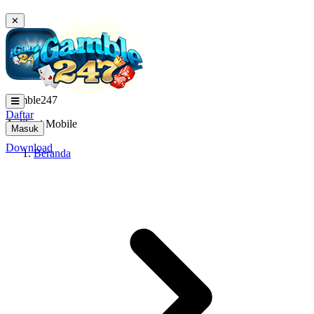
✕
igamble247
Daftar
Aplikasi Mobile
Masuk
Download
Beranda