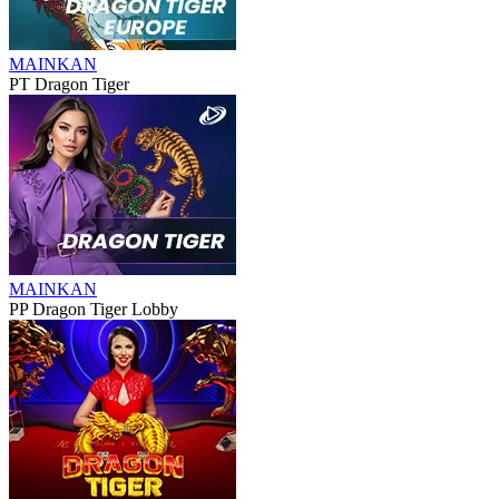
MAINKAN
PT Dragon Tiger
MAINKAN
PP Dragon Tiger Lobby