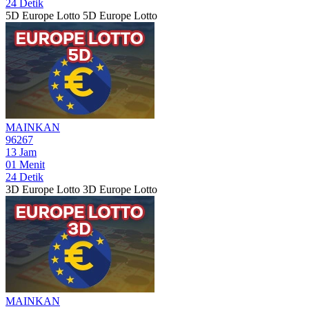
23
Detik
5D Europe Lotto
5D Europe Lotto
MAINKAN
96267
13
Jam
01
Menit
23
Detik
3D Europe Lotto
3D Europe Lotto
MAINKAN