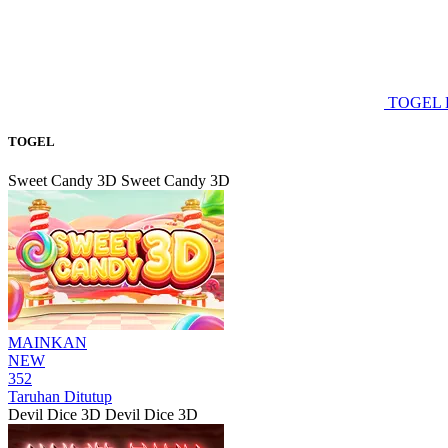
TOGEL
TOGEL
Sweet Candy 3D
Sweet Candy 3D
MAINKAN
NEW
352
Taruhan Ditutup
Devil Dice 3D
Devil Dice 3D