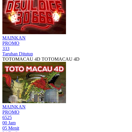
MAINKAN
PROMO
333
Taruhan Ditutup
TOTOMACAU 4D
TOTOMACAU 4D
MAINKAN
PROMO
6525
00
Jam
05
Menit