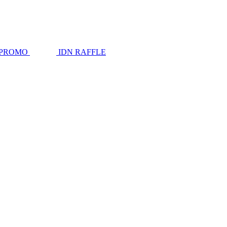
PROMO
IDN RAFFLE