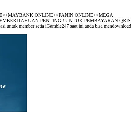
INE<>MAYBANK ONLINE<>PANIN ONLINE<>MEGA
EMBERITAHUAN PENTING ! UNTUK PEMBAYARAN QRIS
asi untuk member setia iGamble247 saat ini anda bisa mendownload