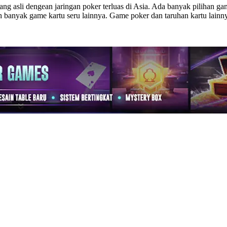
sli dengean jaringan poker terluas di Asia. Ada banyak pilihan game
ih banyak game kartu seru lainnya. Game poker dan taruhan kartu lai