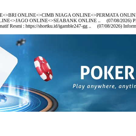
NE<>BRI ONLINE<>CIMB NIAGA ONLINE<>PERMATA ONL
NLINE<>JAGO ONLINE<>SEABANK ONLINE ..
(07/08/2026)
P
rnatif Resmi : https://shortku.id/igamble247-gg ..
(07/08/2026)
Inform